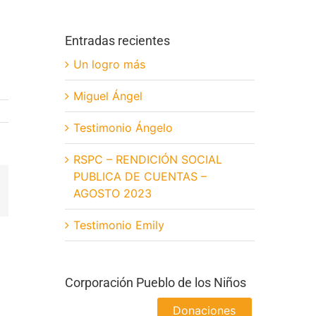
Entradas recientes
Un logro más
Miguel Ángel
Testimonio Ángelo
RSPC – RENDICIÓN SOCIAL
PUBLICA DE CUENTAS –
App
orreo
AGOSTO 2023
lectrónico
Testimonio Emily
Corporación Pueblo de los Niños
Donaciones