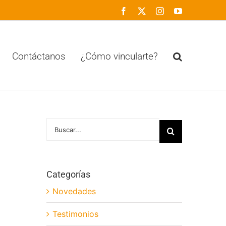
Facebook
X
Instagram
YouTube
Contáctanos
¿Cómo vincularte?
Buscar:
Categorías
Novedades
Testimonios