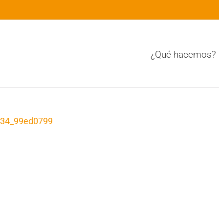
¿Qué hacemos?
0.34_99ed0799