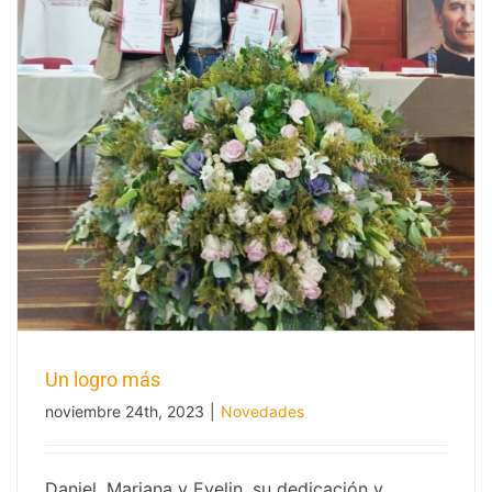
Un logro más
noviembre 24th, 2023
|
Novedades
Daniel, Mariana y Evelin, su dedicación y