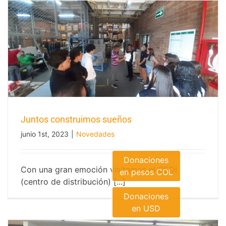
Juntos construimos sueños
junio 1st, 2023
|
Novedades
Juntos construimos sueños
Donaciones
Con una gran emoción visitamos el CEDI
en pesos COL
(centro de distribución) [...]
Donaciones
en USD