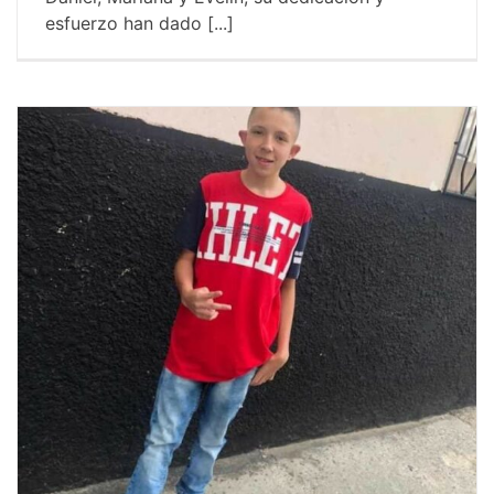
esfuerzo han dado [...]
Un logro más