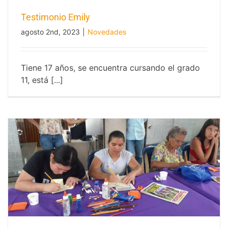
Testimonio Emily
agosto 2nd, 2023
|
Novedades
Tiene 17 años, se encuentra cursando el grado
11, está [...]
Testimonio Emily