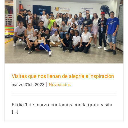
Visitas que nos llenan de alegría e inspiración
marzo 31st, 2023
|
Novedades
Visitas que nos llenan de alegría e
inspiración
El día 1 de marzo contamos con la grata visita
[...]