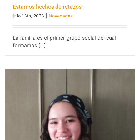
Estamos hechos de retazos
julio 13th, 2023
|
Novedades
Estamos hechos de retazos
La familia es el primer grupo social del cual
formamos [...]