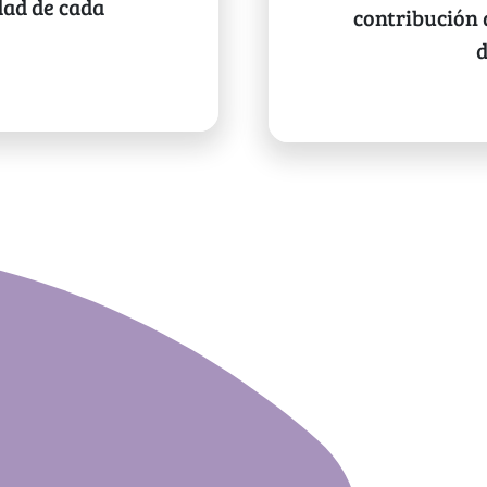
dad de cada
contribución 
d