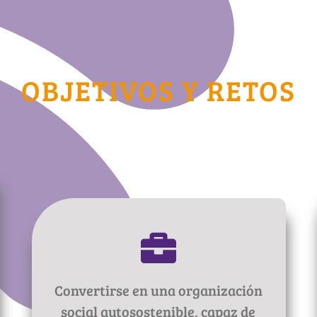
OBJETIVOS Y RETOS
Convertirse en una organización
social autosostenible, capaz de