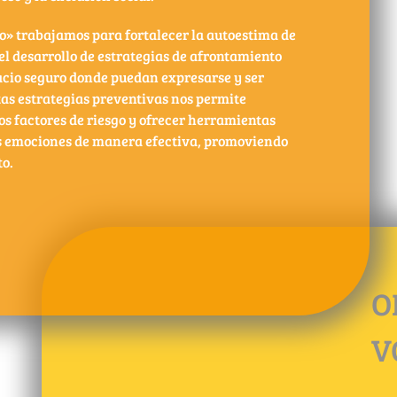
do» trabajamos para fortalecer la autoestima de
el desarrollo de estrategias de afrontamiento
acio seguro donde puedan expresarse y ser
as estrategias preventivas nos permite
s factores de riesgo y ofrecer herramientas
s emociones de manera efectiva, promoviendo
to.
O
V