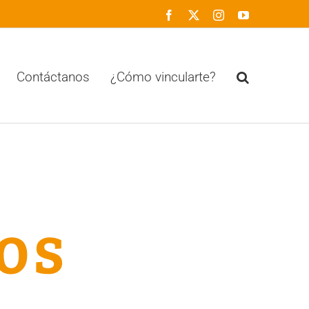
Facebook
X
Instagram
YouTube
Contáctanos
¿Cómo vincularte?
os