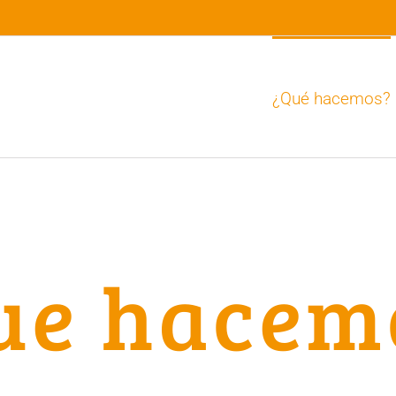
¿Qué hacemos?
ue hacem