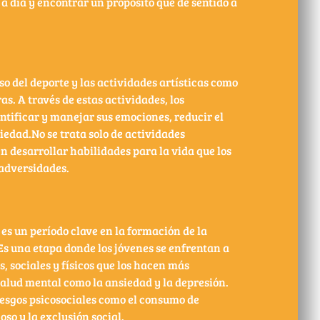
 a día y encontrar un propósito que dé sentido a
so del deporte y las actividades artísticas como
. A través de estas actividades, los
ntificar y manejar sus emociones, reducir el
siedad.No se trata solo de actividades
en desarrollar habilidades para la vida que los
 adversidades.
es un período clave en la formación de la
Es una etapa donde los jóvenes se enfrentan a
, sociales y físicos que los hacen más
alud mental como la ansiedad y la depresión.
esgos psicosociales como el consumo de
oso y la exclusión social.