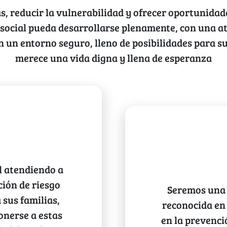
, reducir la vulnerabilidad y ofrecer oportunidad
cosocial pueda desarrollarse plenamente, con una a
en un entorno seguro, lleno de posibilidades para s
merece una vida digna y llena de esperanza
l atendiendo a
ción de riesgo
Seremos una 
 sus familias,
reconocida en
onerse a estas
en la prevenció