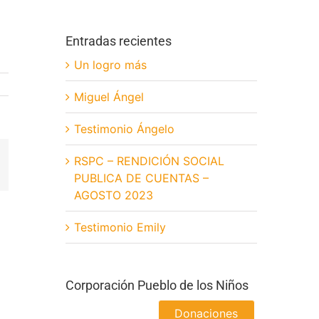
Entradas recientes
Un logro más
Miguel Ángel
Testimonio Ángelo
RSPC – RENDICIÓN SOCIAL
App
orreo
lectrónico
PUBLICA DE CUENTAS –
AGOSTO 2023
Testimonio Emily
Corporación Pueblo de los Niños
Donaciones