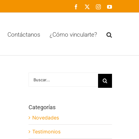
Facebook
X
Instagram
YouTube
Contáctanos
¿Cómo vincularte?
Buscar:
Categorías
Novedades
Testimonios