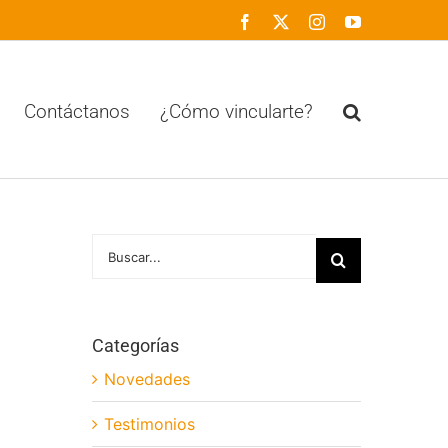
Facebook
X
Instagram
YouTube
Contáctanos
¿Cómo vincularte?
Buscar:
Categorías
Novedades
Testimonios