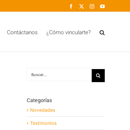
Facebook
X
Instagram
YouTube
Contáctanos
¿Cómo vincularte?
Buscar:
Categorías
Novedades
Testimonios