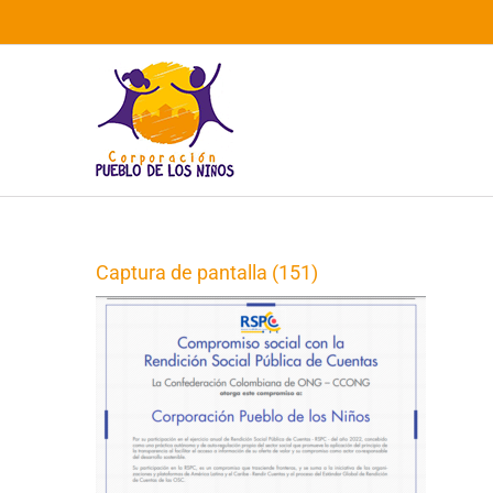
Saltar
al
contenido
Captura de pantalla (151)