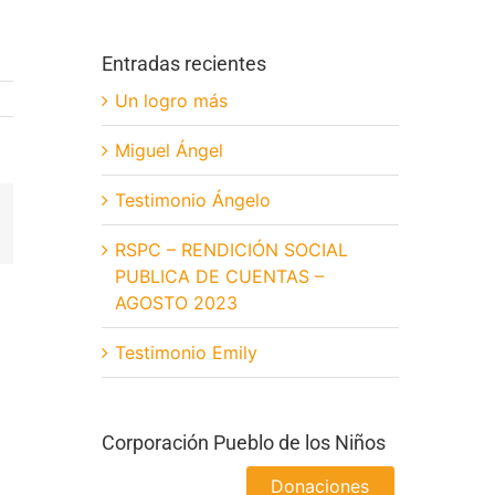
Entradas recientes
Un logro más
Miguel Ángel
Testimonio Ángelo
App
orreo
lectrónico
RSPC – RENDICIÓN SOCIAL
PUBLICA DE CUENTAS –
AGOSTO 2023
Testimonio Emily
Corporación Pueblo de los Niños
Donaciones