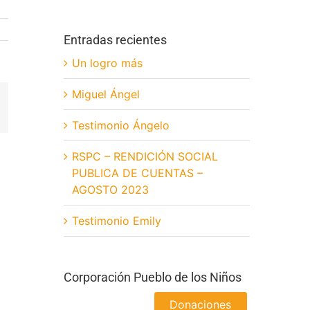
Entradas recientes
Un logro más
Miguel Ángel
App
orreo
lectrónico
Testimonio Ángelo
RSPC – RENDICIÓN SOCIAL
PUBLICA DE CUENTAS –
AGOSTO 2023
Testimonio Emily
Corporación Pueblo de los Niños
Donaciones