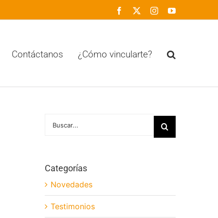
Facebook
X
Instagram
YouTube
Contáctanos
¿Cómo vincularte?
Buscar:
Categorías
Novedades
Testimonios